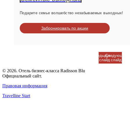
Подарите семье волшебство незабываемых выходных!
Забронировать по акции
Предыдущий
Следующий
слайд
слайд
© 2026. Отель бизнес-класса Radisson Blu
Официальный сайт.
Правовая информация
Travelline Start