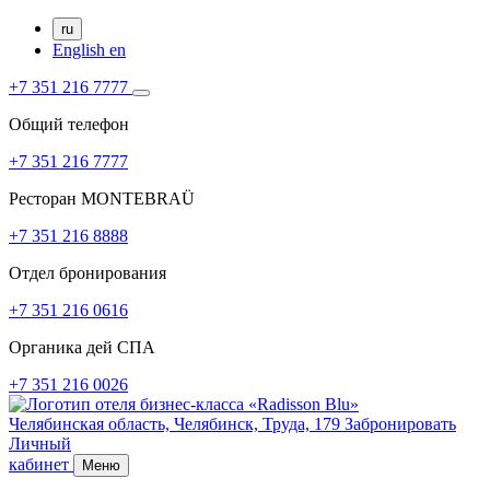
ru
English
en
+7 351 216 7777
Общий телефон
+7 351 216 7777
Ресторан MONTEBRAÜ
+7 351 216 8888
Отдел бронирования
+7 351 216 0616
Органика дей СПА
+7 351 216 0026
Челябинская область,
Челябинск,
Труда, 179
Забронировать
Личный
кабинет
Меню